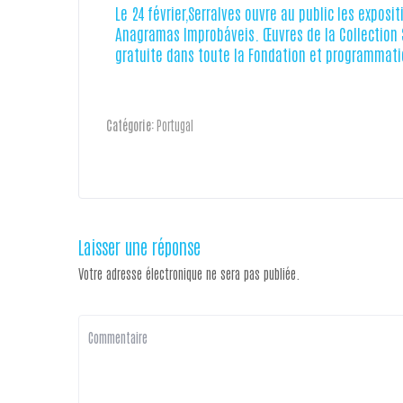
Le 24 février,Serralves ouvre au public les exposit
Anagramas Improbáveis. Œuvres de la Collection Se
gratuite dans toute la Fondation et programmatio
Catégorie:
Portugal
Laisser une réponse
Votre adresse électronique ne sera pas publiée.