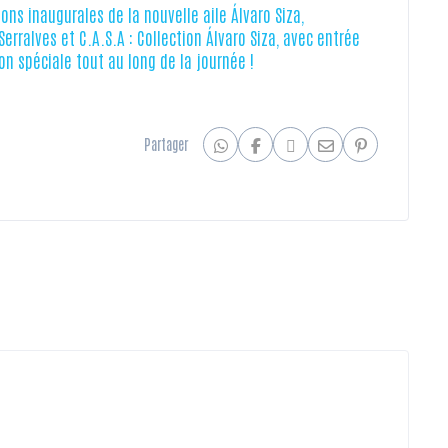
ions inaugurales de la nouvelle aile Álvaro Siza,
rralves et C.A.S.A : Collection Álvaro Siza, avec entrée
n spéciale tout au long de la journée !
Partager