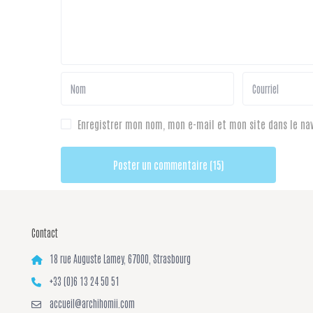
Enregistrer mon nom, mon e-mail et mon site dans le n
Contact
18 rue Auguste Lamey, 67000, Strasbourg
+33 (0)6 13 24 50 51
accueil@archihomii.com