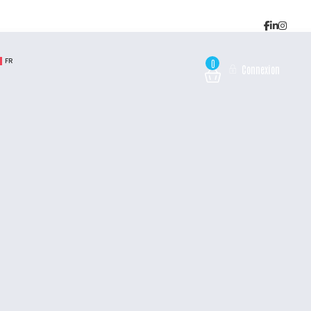
FR
0
Connexion