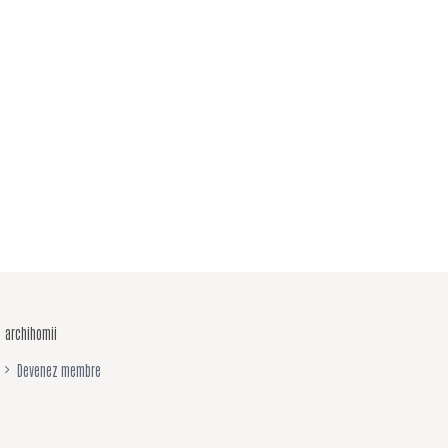
archihomii
Devenez membre