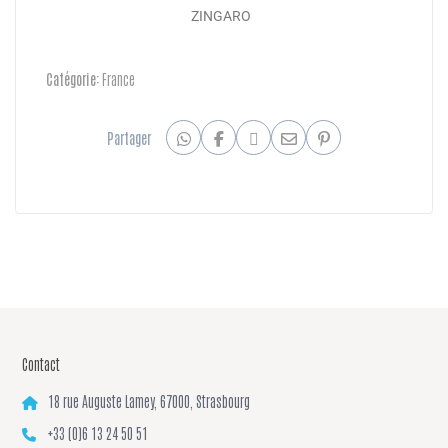
ZINGARO
Catégorie:
France
Partager
Contact
18 rue Auguste Lamey, 67000, Strasbourg
+33 (0)6 13 24 50 51