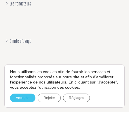
Les fondateurs
Charte d’usage
Nous utilisons les cookies afin de fournir les services et
fonctionnalités proposés sur notre site et afin d’améliorer
Mentions légales
l’expérience de nos utilisateurs. En cliquant sur ”J’accepte”,
vous acceptez l’utilisation des cookies.
Accepter
Rejeter
Réglages
Politique de confidentialité