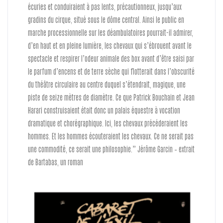
écuries et conduiraient à pas lents, précautionneux, jusqu’aux
gradins du cirque, situé sous le dôme central. Ainsi le public en
marche processionnelle sur les déambulatoires pourrait-il admirer,
d’en haut et en pleine lumière, les chevaux qui s’ébrouent avant le
spectacle et respirer l’odeur animale des box avant d’être saisi par
le parfum d’encens et de terre sèche qui flotterait dans l’obscurité
du théâtre circulaire au centre duquel s’étendrait, magique, une
piste de seize mètres de diamètre. Ce que Patrick Bouchain et Jean
Harari construisaient était donc un palais équestre à vocation
dramatique et chorégraphique. Ici, les chevaux précéderaient les
hommes. Et les hommes écouteraient les chevaux. Ce ne serait pas
une commodité, ce serait une philosophie.” Jérôme Garcin – extrait
de Bartabas, un roman