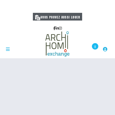
VOUS POUVEZ AUSSI LOUER
0