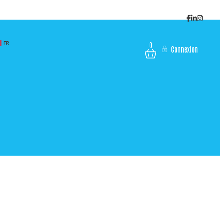
FR
0
Connexion