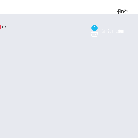
FR
0
Connexion