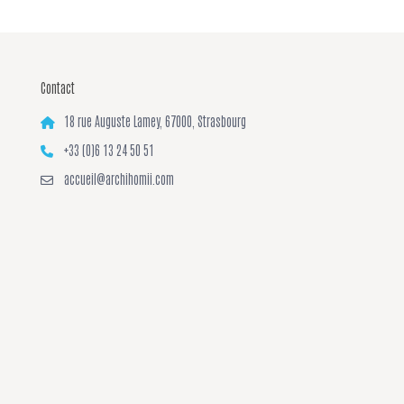
Contact
18 rue Auguste Lamey, 67000, Strasbourg
+33 (0)6 13 24 50 51
accueil@archihomii.com