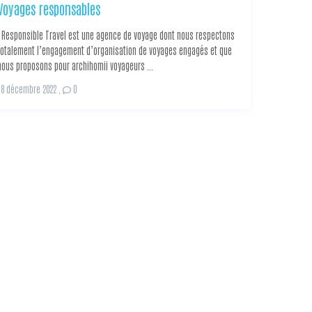
Voyages responsables
Responsible Travel est une agence de voyage dont nous respectons
totalement l’engagement d’organisation de voyages engagés et que
nous proposons pour archihomii voyageurs ...
18 décembre 2022
,
0