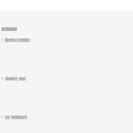
archihomii
Devenez membre
Abonnez-vous
Les fondateurs