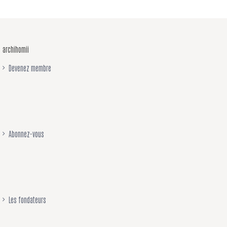
archihomii
Devenez membre
Abonnez-vous
Les fondateurs