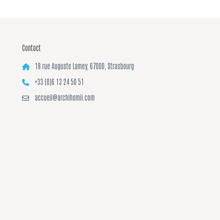
Contact
18 rue Auguste Lamey, 67000, Strasbourg
+33 (0)6 13 24 50 51
accueil@archihomii.com