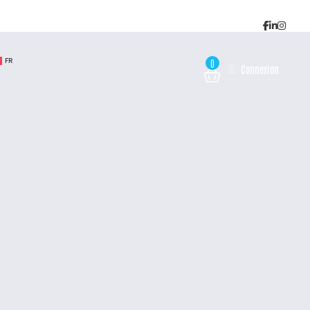
FR
0
Connexion