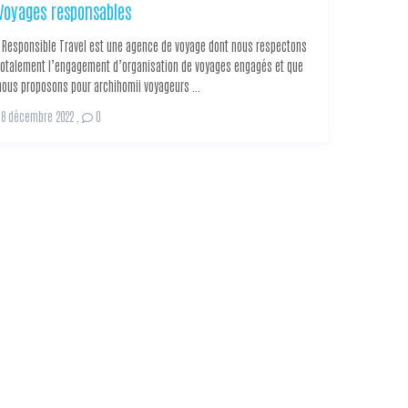
Voyages responsables
Responsible Travel est une agence de voyage dont nous respectons
totalement l’engagement d’organisation de voyages engagés et que
nous proposons pour archihomii voyageurs ...
18 décembre 2022
,
0