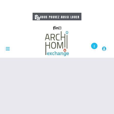
VOUS POUVEZ AUSSI LOUER
0