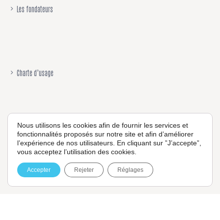
Les fondateurs
Charte d’usage
Nous utilisons les cookies afin de fournir les services et
fonctionnalités proposés sur notre site et afin d’améliorer
Mentions légales
l’expérience de nos utilisateurs. En cliquant sur ”J’accepte”,
vous acceptez l’utilisation des cookies.
Accepter
Rejeter
Réglages
Politique de confidentialité