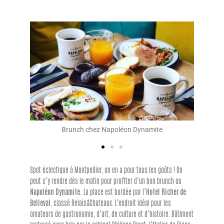
e
Patio de l'Hotel Richer de Belleval
Spot éclectique à Montpellier, on en a pour tous les goûts ! On
peut s’y rendre dès le matin pour profiter d’un bon brunch au
Napoléon Dynamite.
La place est bordée par l’
Hotel Richer de
Belleval
, classé Relais&Chateaux. L’endroit idéal pour les
amateurs de gastronomie, d’art, de culture et d’histoire. Bâtiment