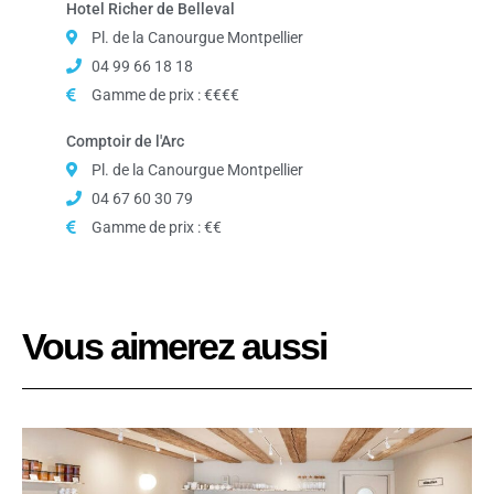
Hotel Richer de Belleval
Pl. de la Canourgue Montpellier
04 99 66 18 18
Gamme de prix : €€€€
Comptoir de l'Arc
Pl. de la Canourgue Montpellier
04 67 60 30 79
Gamme de prix : €€
Vous aimerez aussi