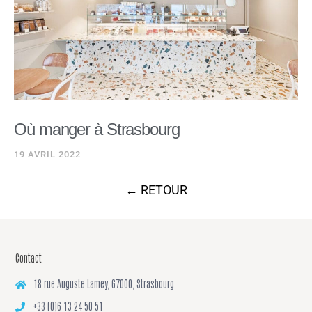
Où manger à Strasbourg
19 AVRIL 2022
← RETOUR
Contact
18 rue Auguste Lamey, 67000, Strasbourg
+33 (0)6 13 24 50 51